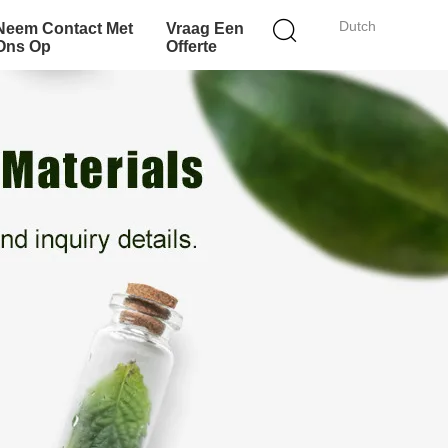
Dutch
Neem Contact Met
Vraag Een
Ons Op
Offerte