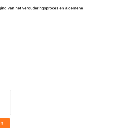
..
traging van het verouderingsproces en algemene
en