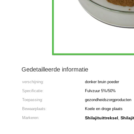
Gedetailleerde informatie
verschijning:
donker bruin poeder
Specificatie:
Fulvzuur 5%/50%
Toepassing:
gezondheidszorgproducten
Bewaarplaats:
Koele en droge plaats
Markeren:
Shilajituittreksel
Shilaj
,