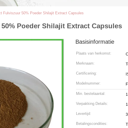
act Fulviszuur 50% Poeder Shilajit Extract Capsules
r 50% Poeder Shilajit Extract Capsules
Basisinformatie
Plaats van herkomst:
C
Merknaam:
T
Certificering:
I
Modelnummer:
F
Min. bestelaantal:
1
Verpakking Details:
1
Levertijd:
3
Betalingscondities:
T