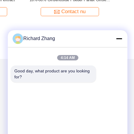
Contact nu
Richard Zhang
4:14 AM
Good day, what product are you looking 
for?
Mail ons