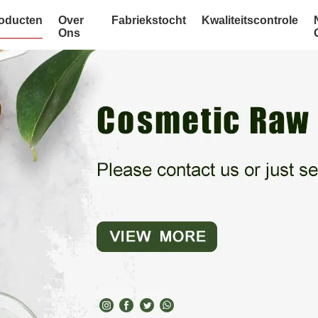
oducten
Over
Fabriekstocht
Kwaliteitscontrole
Ons