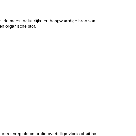
t is de meest natuurlijke en hoogwaardige bron van
en organische stof.
een energiebooster die overtollige vloeistof uit het