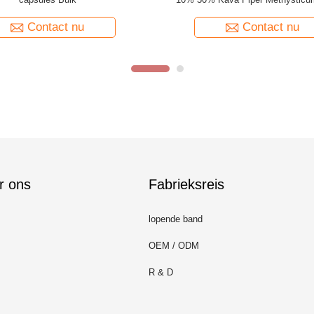
Bladenextract
Contact nu
Contact nu
r ons
Fabrieksreis
lopende band
OEM / ODM
R & D