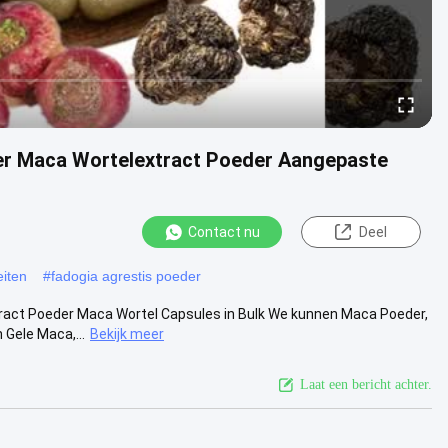
er Maca Wortelextract Poeder Aangepaste
Contact nu
Deel
eiten
#
fadogia agrestis poeder
ract Poeder Maca Wortel Capsules in Bulk We kunnen Maca Poeder,
Gele Maca,...
Bekijk meer
Laat een bericht achter.