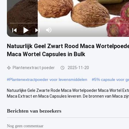
Natuurlijk Geel Zwart Rood Maca Wortelpoed
Maca Wortel Capsules in Bulk
Plantenextract poeder
2025-11-20
#
Plantenextractpoeder voor levensmiddelen
#
5% capsule voor g
Natuurlijke Gele Zwarte Rode Maca Wortelpoeder Maca Wortel Ext
Maca Extract en Maca Capsules leveren. De bronnen van Maca zijn 
Berichten van bezoekers
Nog geen commentaar