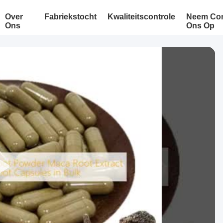
Over
Fabriekstocht
Kwaliteitscontrole
Neem Con
Ons
Ons Op