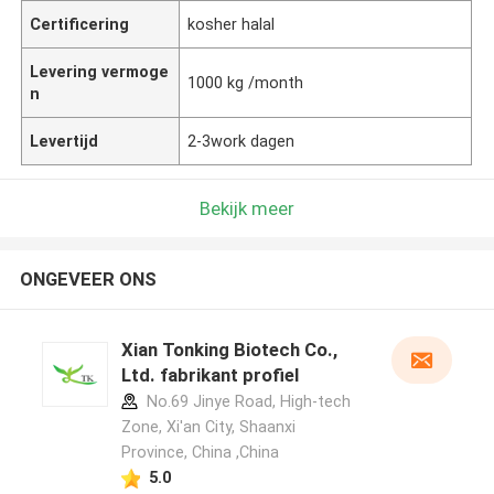
Certificering
kosher halal
Levering vermoge
1000 kg /month
n
Levertijd
2-3work dagen
Bekijk meer
ONGEVEER ONS
Xian Tonking Biotech Co.,
Ltd. fabrikant profiel
No.69 Jinye Road, High-tech
Zone, Xi'an City, Shaanxi
Province, China ,China
5.0