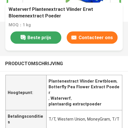
Waterverf Plantenextract Vlinder Erwt
Bloemenextract Poeder
MOQ：1 kg
Beste prijs
Contacteer ons
PRODUCTOMSCHRIJVING
Plantenextract Vlinder Erwtbloem
,
Botterfly Pea Flower Extract Poede
Hoogtepunt:
r
,
Waterverf
,
plantaardig extractpoeder
Betalingsconditie
T/T, Western Union, MoneyGram, T/T
s