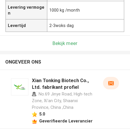
Levering vermoge
1000 kg /month
n
Levertijd
2-3woks dag
Bekijk meer
ONGEVEER ONS
Xian Tonking Biotech Co.,
Ltd. fabrikant profiel
No.69 Jinye Road, High-tech
Zone, Xi'an City, Shaanxi
Province, China ,China
5.0
Geverifieerde Leverancier