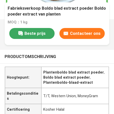
Fabrieksverkoop Boldo blad extract poeder Boldo
poeder extract van planten
MOQ：1 kg
Beste prijs
Contacteer ons
PRODUCTOMSCHRIJVING
Plantenboldo blad extract poeder
,
Hoogtepunt:
Boldo blad extract poeder
,
Plantenboldo-blaad-extract
Betalingsconditie
T/T, Western Union, MoneyGram
s
Certificering
Kosher Halal