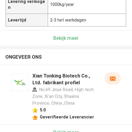
Levering vermoge
1000kg/year
n
Levertijd
2-3 het werkdagen
Bekijk meer
ONGEVEER ONS
Xian Tonking Biotech Co.,
Ltd. fabrikant profiel
No.69 Jinye Road, High-tech
Zone, Xi'an City, Shaanxi
Province, China ,China
5.0
Geverifieerde Leverancier