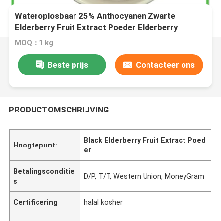
Wateroplosbaar 25% Anthocyanen Zwarte
Elderberry Fruit Extract Poeder Elderberry
Poeder
MOQ：1 kg
Beste prijs
Contacteer ons
PRODUCTOMSCHRIJVING
Black Elderberry Fruit Extract Poed
Hoogtepunt:
er
Betalingsconditie
D/P, T/T, Western Union, MoneyGram
s
Certificering
halal kosher