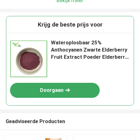
Bekijk meer
Krijg de beste prijs voor
Wateroplosbaar 25%
Anthocyanen Zwarte Elderberry
Fruit Extract Poeder Elderberry
Poeder
Doorgaan
Geadviseerde Producten