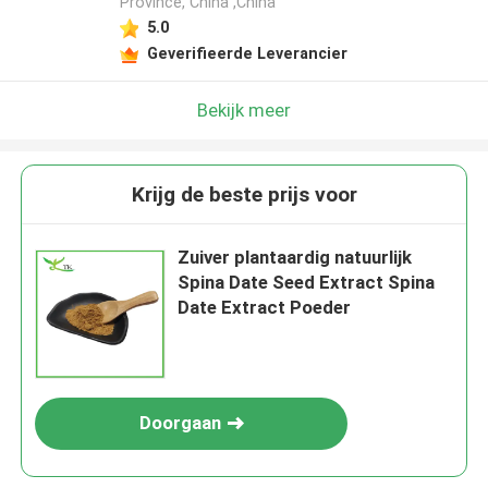
Province, China ,China
5.0
Geverifieerde Leverancier
Bekijk meer
Krijg de beste prijs voor
Zuiver plantaardig natuurlijk
Spina Date Seed Extract Spina
Date Extract Poeder
Doorgaan