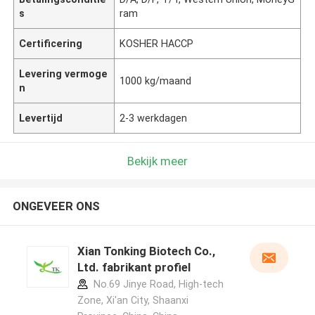
s
ram
Certificering
KOSHER HACCP
Levering vermoge
1000 kg/maand
n
Levertijd
2-3 werkdagen
Bekijk meer
ONGEVEER ONS
Xian Tonking Biotech Co.,
Ltd. fabrikant profiel
No.69 Jinye Road, High-tech
Zone, Xi'an City, Shaanxi