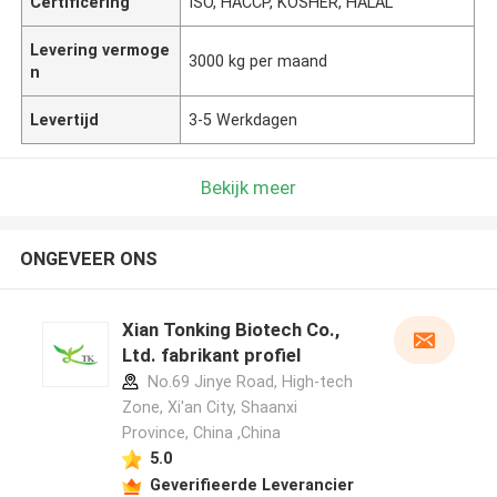
Certificering
ISO, HACCP, KOSHER, HALAL
Levering vermoge
3000 kg per maand
n
Levertijd
3-5 Werkdagen
Bekijk meer
ONGEVEER ONS
Xian Tonking Biotech Co.,
Ltd. fabrikant profiel
No.69 Jinye Road, High-tech
Zone, Xi'an City, Shaanxi
Province, China ,China
5.0
Geverifieerde Leverancier