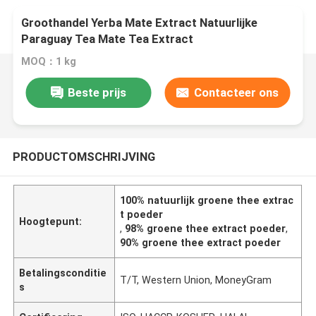
Groothandel Yerba Mate Extract Natuurlijke
Paraguay Tea Mate Tea Extract
MOQ：1 kg
Beste prijs
Contacteer ons
PRODUCTOMSCHRIJVING
100% natuurlijk groene thee extrac
t poeder
Hoogtepunt:
,
98% groene thee extract poeder
,
90% groene thee extract poeder
Betalingsconditie
T/T, Western Union, MoneyGram
s