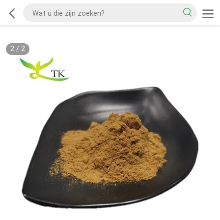
2
/
2