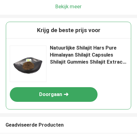
Bekijk meer
Krijg de beste prijs voor
Natuurlijke Shilajit Hars Pure
Himalayan Shilajit Capsules
Shilajit Gummies Shilajit Extract
Poeder
Doorgaan
Geadviseerde Producten