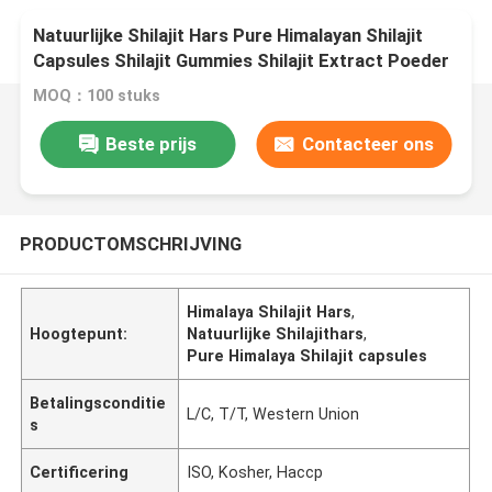
Natuurlijke Shilajit Hars Pure Himalayan Shilajit
Capsules Shilajit Gummies Shilajit Extract Poeder
MOQ：100 stuks
Beste prijs
Contacteer ons
PRODUCTOMSCHRIJVING
Himalaya Shilajit Hars
,
Hoogtepunt:
Natuurlijke Shilajithars
,
Pure Himalaya Shilajit capsules
Betalingsconditie
L/C, T/T, Western Union
s
Certificering
ISO, Kosher, Haccp