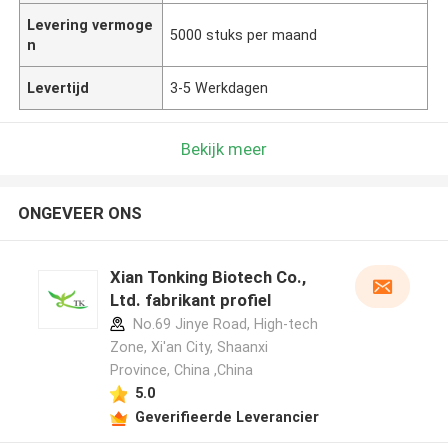
Levering vermoge
5000 stuks per maand
n
Levertijd
3-5 Werkdagen
Bekijk meer
ONGEVEER ONS
Xian Tonking Biotech Co.,
Ltd. fabrikant profiel
No.69 Jinye Road, High-tech
Zone, Xi'an City, Shaanxi
Province, China ,China
5.0
Geverifieerde Leverancier