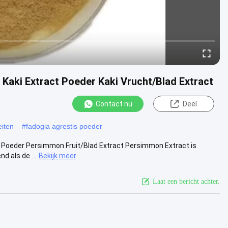
e Kaki Extract Poeder Kaki Vrucht/Blad Extract
Contact nu
Deel
eiten
#
fadogia agrestis poeder
t Poeder Persimmon Fruit/Blad Extract Persimmon Extract is
d als de ...
Bekijk meer
Laat een bericht achter.