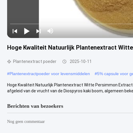
Hoge Kwaliteit Natuurlijk Plantenextract Witt
Plantenextract poeder
2025-10-11
#
Plantenextractpoeder voor levensmiddelen
#
5% capsule voor g
Hoge Kwaliteit Natuurlijk Plantenextract Witte Persimmon Extrac
afgeleid van de vrucht van de Diospyros kaki boom, algemeen beken
Berichten van bezoekers
Nog geen commentaar