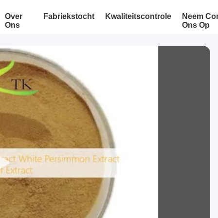
Over
Fabriekstocht
Kwaliteitscontrole
Neem Con
Ons
Ons Op